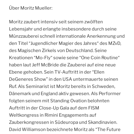
Über Moritz Mueller:
Moritz zaubert intensiv seit seinem zwölften
Lebensjahr und erlangte insbesondere durch seine
Münzzauberei schnell internationale Anerkennung und
den Titel “Jugendlicher Magier des Jahres“ des MZvD,
des Magischen Zirkels von Deutschland. Seine
Kreationen “Mo-Fly“ sowie seine “One Coin Routine“
haben laut Jeff McBride die Zauberei auf eine neue
Ebene gehoben. Sein TV-Auftritt in der “Ellen
DeGeneres Show” in den USA untermauerte seinen
Ruf. Als Seminarist ist Moritz bereits in Schweden,
Dänemark und England aktiv gewesen. Als Performer
folgten seinem mit Standing Ovation belohnten
Auftritt in der Close-Up Gala auf dem FISM
Weltkongress in Rimini Engagements auf
Zauberkongressen in Südeuropa und Skandinavien.
David Williamson bezeichnete Moritz als “The Future