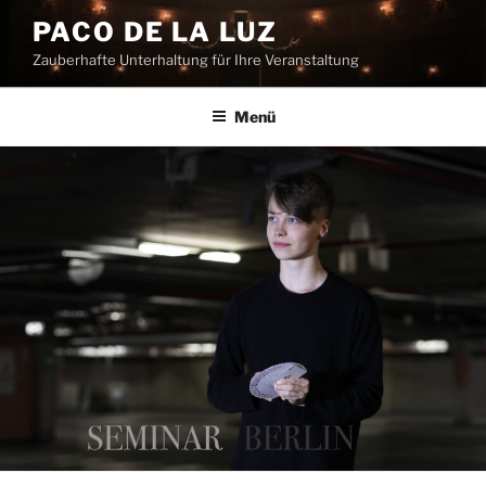
Zum
PACO DE LA LUZ
Inhalt
Zauberhafte Unterhaltung für Ihre Veranstaltung
springen
Menü