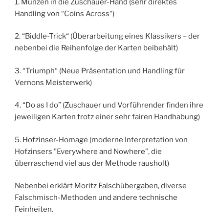
1. Münzen in die Zuschauer-Hand (sehr direktes
Handling von “Coins Across“)
2. “Biddle-Trick“ (Überarbeitung eines Klassikers – der
nebenbei die Reihenfolge der Karten beibehält)
3. “Triumph“ (Neue Präsentation und Handling für
Vernons Meisterwerk)
4. “Do as I do” (Zuschauer und Vorführender finden ihre
jeweiligen Karten trotz einer sehr fairen Handhabung)
5. Hofzinser-Homage (moderne Interpretation von
Hofzinsers ”Everywhere and Nowhere”, die
überraschend viel aus der Methode rausholt)
Nebenbei erklärt Moritz Falschübergaben, diverse
Falschmisch-Methoden und andere technische
Feinheiten.