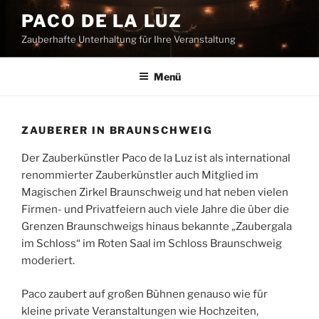
Zum
PACO DE LA LUZ
Inhalt
Zauberhafte Unterhaltung für Ihre Veranstaltung
springen
Menü
ZAUBERER IN BRAUNSCHWEIG
Der Zauberkünstler Paco de la Luz ist als international
renommierter Zauberkünstler auch Mitglied im
Magischen Zirkel Braunschweig und hat neben vielen
Firmen- und Privatfeiern auch viele Jahre die über die
Grenzen Braunschweigs hinaus bekannte „Zaubergala
im Schloss“ im Roten Saal im Schloss Braunschweig
moderiert.
Paco zaubert auf großen Bühnen genauso wie für
kleine private Veranstaltungen wie Hochzeiten,