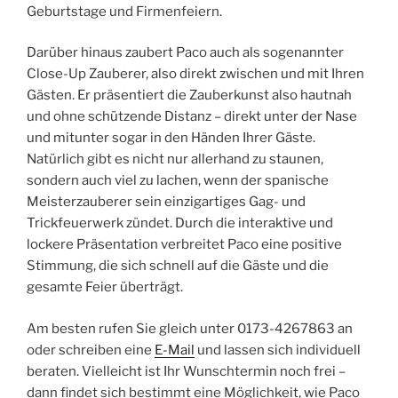
Geburtstage und Firmenfeiern.
Darüber hinaus zaubert Paco auch als sogenannter
Close-Up Zauberer, also direkt zwischen und mit Ihren
Gästen. Er präsentiert die Zauberkunst also hautnah
und ohne schützende Distanz – direkt unter der Nase
und mitunter sogar in den Händen Ihrer Gäste.
Natürlich gibt es nicht nur allerhand zu staunen,
sondern auch viel zu lachen, wenn der spanische
Meisterzauberer sein einzigartiges Gag- und
Trickfeuerwerk zündet. Durch die interaktive und
lockere Präsentation verbreitet Paco eine positive
Stimmung, die sich schnell auf die Gäste und die
gesamte Feier überträgt.
Am besten rufen Sie gleich unter 0173-4267863 an
oder schreiben eine
E-Mail
und lassen sich individuell
beraten. Vielleicht ist Ihr Wunschtermin noch frei –
dann findet sich bestimmt eine Möglichkeit, wie Paco